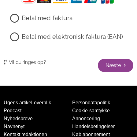
Betal med faktura
Betal med elektronisk faktura (EAN)
Vil du ringes op?
Næste
Ugens artikel-overblik
Persondatapolitik
Podcast
Cookie-samtykke
Nyhedsbreve
Annoncering
Navnenyt
Handelsbetingelser
Kontakt redaktionen
Køb abonnement