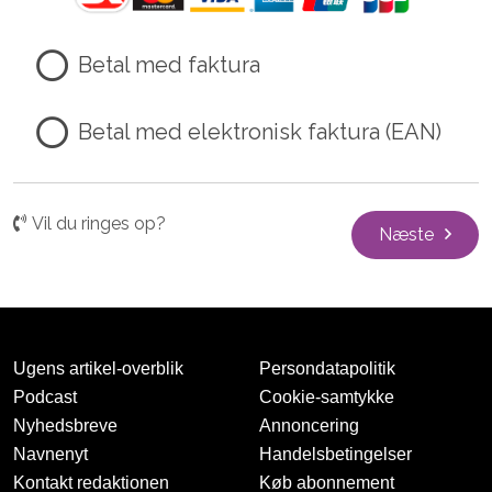
Betal med faktura
Betal med elektronisk faktura (EAN)
Vil du ringes op?
Næste
Ugens artikel-overblik
Persondatapolitik
Podcast
Cookie-samtykke
Nyhedsbreve
Annoncering
Navnenyt
Handelsbetingelser
Kontakt redaktionen
Køb abonnement