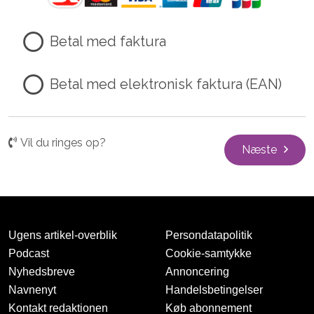
Betal med faktura
Betal med elektronisk faktura (EAN)
Vil du ringes op?
Næste
Ugens artikel-overblik
Persondatapolitik
Podcast
Cookie-samtykke
Nyhedsbreve
Annoncering
Navnenyt
Handelsbetingelser
Kontakt redaktionen
Køb abonnement