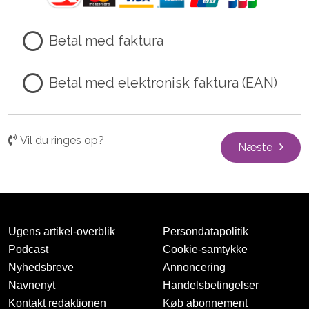
Betal med faktura
Betal med elektronisk faktura (EAN)
Vil du ringes op?
Næste
Ugens artikel-overblik
Persondatapolitik
Podcast
Cookie-samtykke
Nyhedsbreve
Annoncering
Navnenyt
Handelsbetingelser
Kontakt redaktionen
Køb abonnement