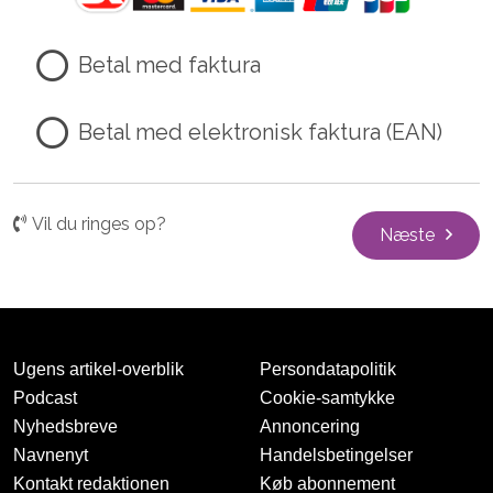
Betal med faktura
Betal med elektronisk faktura (EAN)
Vil du ringes op?
Næste
Ugens artikel-overblik
Persondatapolitik
Podcast
Cookie-samtykke
Nyhedsbreve
Annoncering
Navnenyt
Handelsbetingelser
Kontakt redaktionen
Køb abonnement