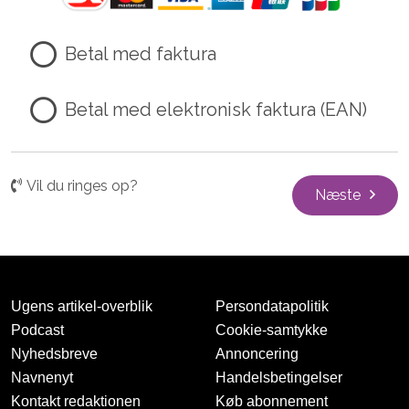
Betal med faktura
Betal med elektronisk faktura (EAN)
Vil du ringes op?
Næste
Ugens artikel-overblik
Persondatapolitik
Podcast
Cookie-samtykke
Nyhedsbreve
Annoncering
Navnenyt
Handelsbetingelser
Kontakt redaktionen
Køb abonnement