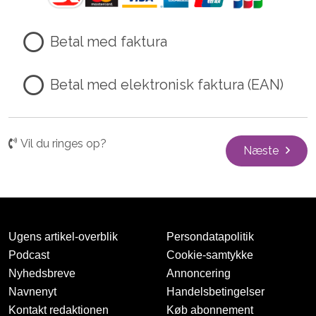
Betal med faktura
Betal med elektronisk faktura (EAN)
Vil du ringes op?
Næste
Ugens artikel-overblik
Persondatapolitik
Podcast
Cookie-samtykke
Nyhedsbreve
Annoncering
Navnenyt
Handelsbetingelser
Kontakt redaktionen
Køb abonnement