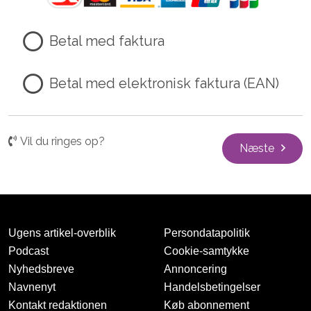
Betal med faktura
Betal med elektronisk faktura (EAN)
Vil du ringes op?
Næste
Ugens artikel-overblik
Persondatapolitik
Podcast
Cookie-samtykke
Nyhedsbreve
Annoncering
Navnenyt
Handelsbetingelser
Kontakt redaktionen
Køb abonnement