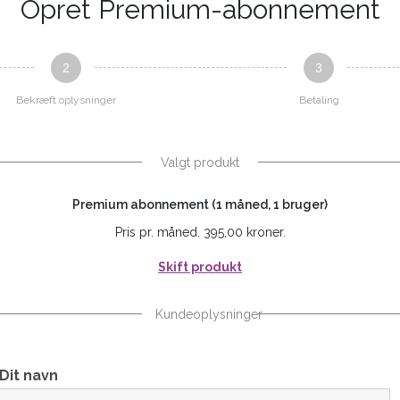
Opret Premium-abonnement
2
3
Bekræft oplysninger
Betaling
Valgt produkt
Premium abonnement (1 måned, 1 bruger)
Pris pr. måned. 395,00 kroner.
Skift produkt
Kundeoplysninger
Dit navn