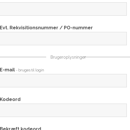
Evt. Rekvisitionsnummer / PO-nummer
Brugeroplysninger
E-mail
- bruges til login
Kodeord
Bekræft kodeord