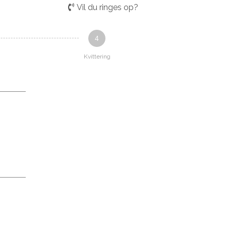
Vil du ringes op?
4
Kvittering