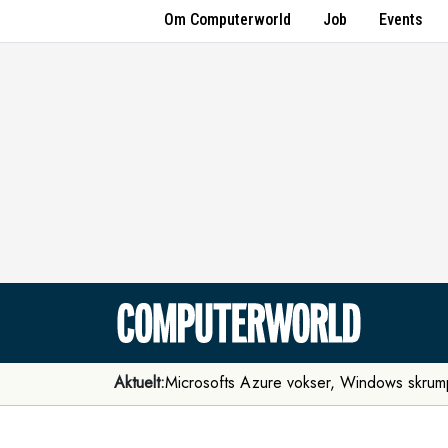
Om Computerworld
Job
Events
Aktuelt:
Microsofts Azure vokser, Windows skrum