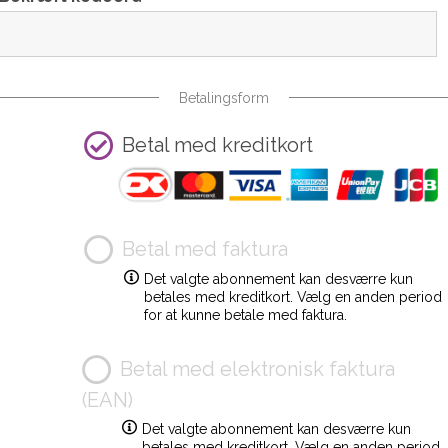
Betalingsform
Betal med kreditkort
Betal med faktura
Det valgte abonnement kan desværre kun
betales med kreditkort. Vælg en anden period
for at kunne betale med faktura.
Betal med elektronisk faktura
(EAN)
Det valgte abonnement kan desværre kun
betales med kreditkort. Vælg en anden period