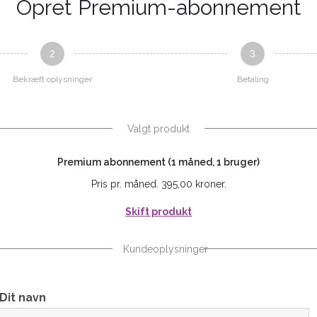
Opret Premium-abonnement
2
3
Bekræft oplysninger
Betaling
Valgt produkt
Premium abonnement (1 måned, 1 bruger)
Pris pr. måned. 395,00 kroner.
Skift produkt
Kundeoplysninger
Dit navn