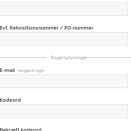
Evt. Rekvisitionsnummer / PO-nummer
Brugeroplysninger
E-mail
- bruges til login
Kodeord
Bekræft kodeord