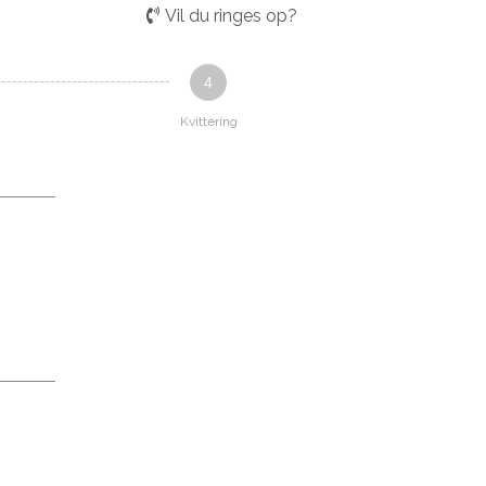
Vil du ringes op?
4
Kvittering