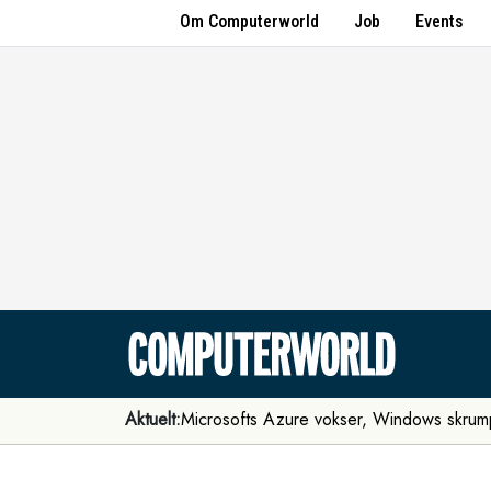
Om Computerworld
Job
Events
Aktuelt:
Microsofts Azure vokser, Windows skrum