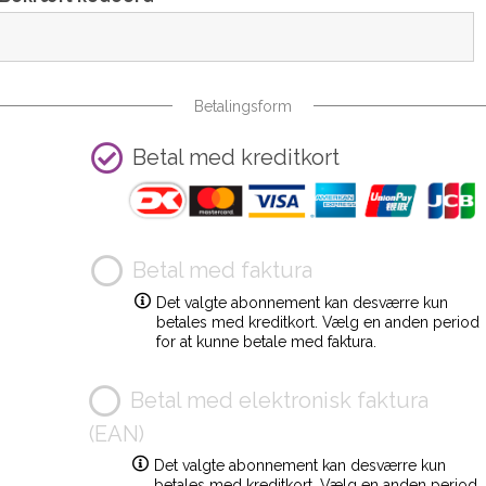
Betalingsform
Betal med kreditkort
Betal med faktura
Det valgte abonnement kan desværre kun
betales med kreditkort. Vælg en anden period
for at kunne betale med faktura.
Betal med elektronisk faktura
(EAN)
Det valgte abonnement kan desværre kun
betales med kreditkort. Vælg en anden period