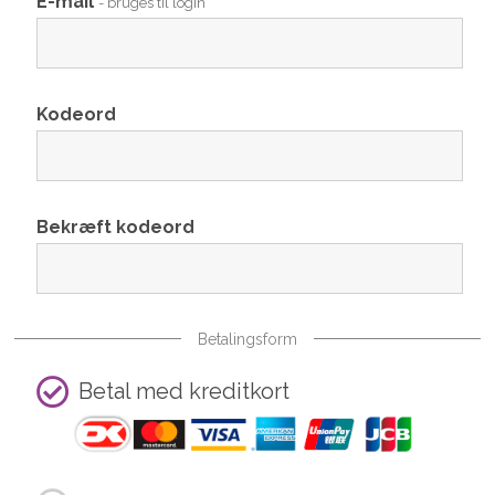
E-mail
- bruges til login
Kodeord
Bekræft kodeord
Betalingsform
Betal med kreditkort