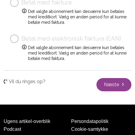
Betal med faktura
Det valgte abonnement kan desværre kun betales
med kreditkort. Vælg en anden period for at kunne
betale med faktura.
Betal med elektronisk faktura (EAN)
Det valgte abonnement kan desværre kun betales
med kreditkort. Vælg en anden period for at kunne
betale med faktura.
Vil du ringes op?
Næste
Ugens artikel-overblik
Persondatapolitik
Podcast
Cookie-samtykke