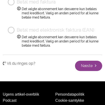
Betal med faktura
Det valgte abonnement kan desværre kun betales
med kreditkort. Vælg en anden period for at kunne
betale med faktura.
Betal med elektronisk faktura (EAN)
Det valgte abonnement kan desværre kun betales
med kreditkort. Vælg en anden period for at kunne
betale med faktura.
Vil du ringes op?
Næste
Ugens artikel-overblik
Persondatapolitik
Podcast
Cookie-samtykke