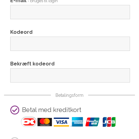
E-mail
- bruges til login
Kodeord
Bekræft kodeord
Betalingsform
Betal med kreditkort