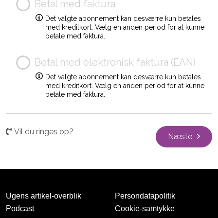
Betal med faktura
Det valgte abonnement kan desværre kun betales
med kreditkort. Vælg en anden period for at kunne
betale med faktura.
Betal med elektronisk faktura (EAN)
Det valgte abonnement kan desværre kun betales
med kreditkort. Vælg en anden period for at kunne
betale med faktura.
Vil du ringes op?
Næste
Ugens artikel-overblik
Persondatapolitik
Podcast
Cookie-samtykke