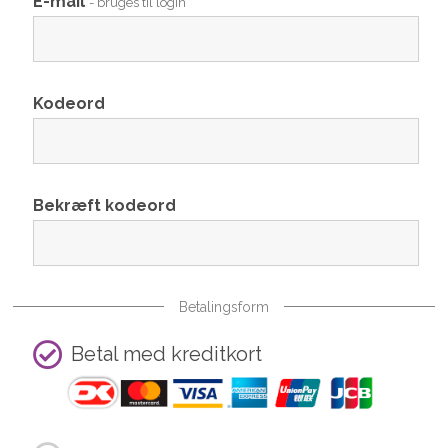
E-mail
- bruges til login
Kodeord
Bekræft kodeord
Betalingsform
Betal med kreditkort