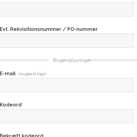
Evt. Rekvisitionsnummer / PO-nummer
Brugeroplysninger
E-mail
- bruges til login
Kodeord
Bekræft kodeord