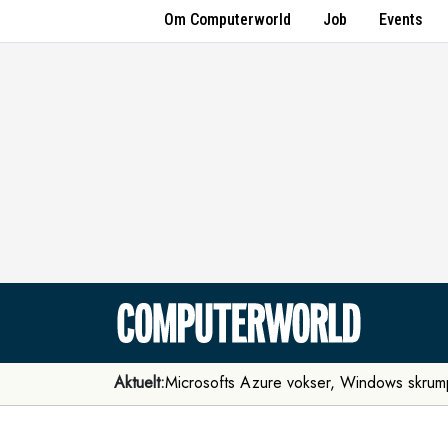
Om Computerworld
Job
Events
Aktuelt:
Microsofts Azure vokser, Windows skrum