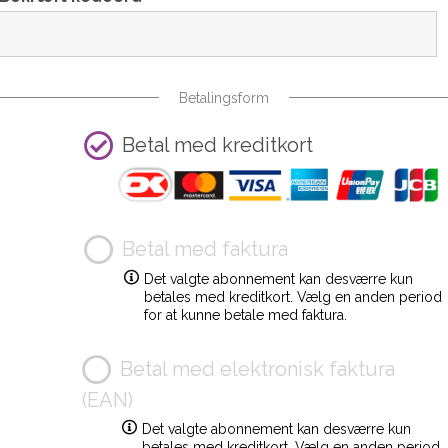
Betalingsform
Betal med kreditkort
Betal med faktura
Det valgte abonnement kan desværre kun
betales med kreditkort. Vælg en anden period
for at kunne betale med faktura.
Betal med elektronisk faktura
(EAN)
Det valgte abonnement kan desværre kun
betales med kreditkort. Vælg en anden period