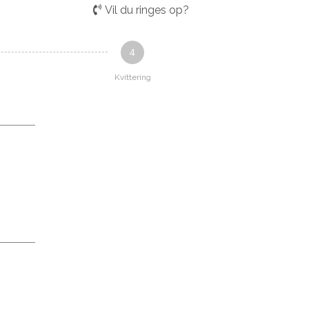
Vil du ringes op?
4
Kvittering