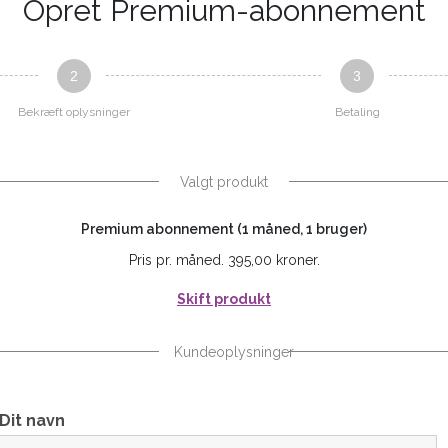
Opret Premium-abonnement
2
3
Bekræft oplysninger
Betaling
Valgt produkt
Premium abonnement (1 måned, 1 bruger)
Pris pr. måned. 395,00 kroner.
Skift produkt
Kundeoplysninger
Dit navn