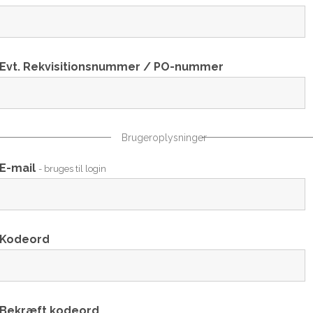
Evt. Rekvisitionsnummer / PO-nummer
Brugeroplysninger
E-mail
- bruges til login
Kodeord
Bekræft kodeord