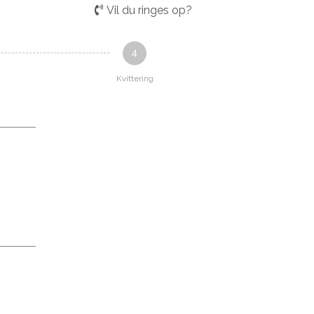
Vil du ringes op?
4
Kvittering