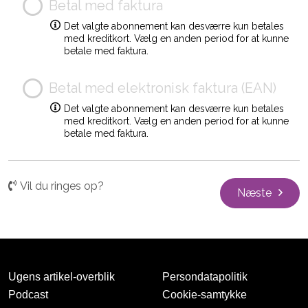
Betal med faktura
Det valgte abonnement kan desværre kun betales
med kreditkort. Vælg en anden period for at kunne
betale med faktura.
Betal med elektronisk faktura (EAN)
Det valgte abonnement kan desværre kun betales
med kreditkort. Vælg en anden period for at kunne
betale med faktura.
Vil du ringes op?
Næste
Ugens artikel-overblik
Persondatapolitik
Podcast
Cookie-samtykke