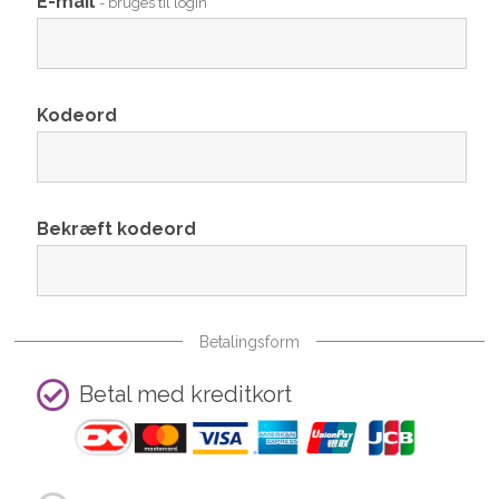
E-mail
- bruges til login
Kodeord
Bekræft kodeord
Betalingsform
Betal med kreditkort