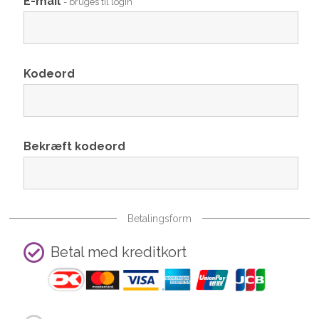
E-mail
- bruges til login
Kodeord
Bekræft kodeord
Betalingsform
Betal med kreditkort