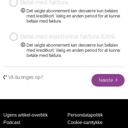
Betal med faktura
Det valgte abonnement kan desværre kun betales
med kreditkort. Vælg en anden period for at kunne
betale med faktura.
Betal med elektronisk faktura (EAN)
Det valgte abonnement kan desværre kun betales
med kreditkort. Vælg en anden period for at kunne
betale med faktura.
Vil du ringes op?
Næste
Ugens artikel-overblik
Persondatapolitik
Podcast
Cookie-samtykke