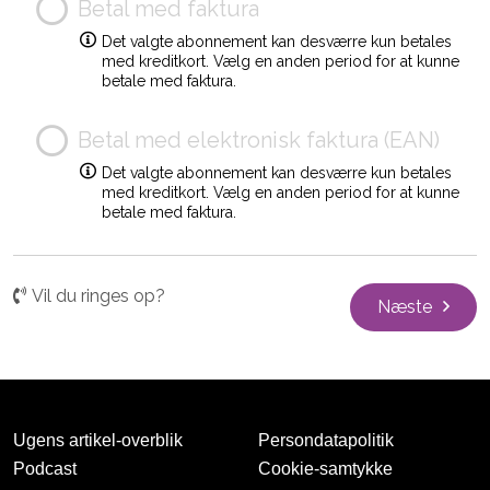
Betal med faktura
Det valgte abonnement kan desværre kun betales
med kreditkort. Vælg en anden period for at kunne
betale med faktura.
Betal med elektronisk faktura (EAN)
Det valgte abonnement kan desværre kun betales
med kreditkort. Vælg en anden period for at kunne
betale med faktura.
Vil du ringes op?
Næste
Ugens artikel-overblik
Persondatapolitik
Podcast
Cookie-samtykke