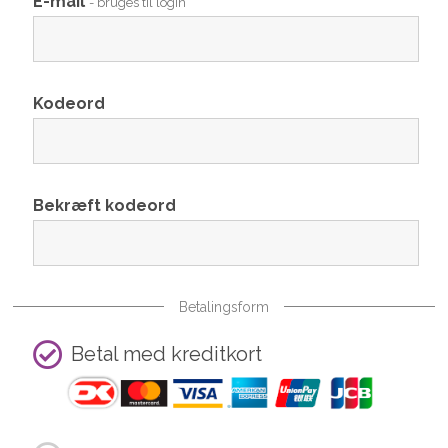
E-mail
- bruges til login
Kodeord
Bekræft kodeord
Betalingsform
Betal med kreditkort