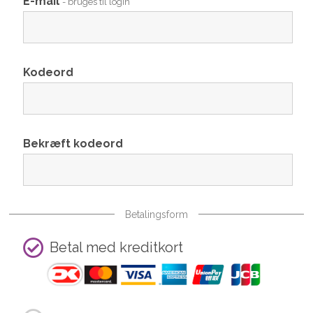
E-mail
- bruges til login
Kodeord
Bekræft kodeord
Betalingsform
Betal med kreditkort