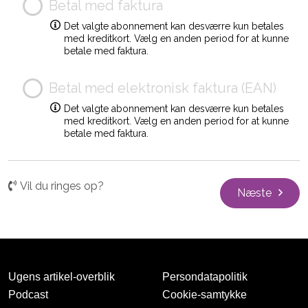
Betal med faktura
Det valgte abonnement kan desværre kun betales
med kreditkort. Vælg en anden period for at kunne
betale med faktura.
Betal med elektronisk faktura (EAN)
Det valgte abonnement kan desværre kun betales
med kreditkort. Vælg en anden period for at kunne
betale med faktura.
Vil du ringes op?
Næste
Ugens artikel-overblik
Persondatapolitik
Podcast
Cookie-samtykke