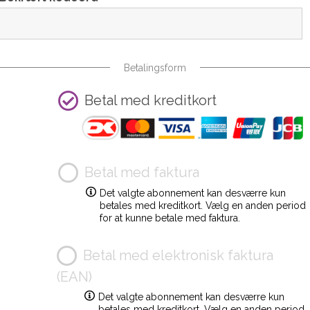
Betalingsform
Betal med kreditkort
Betal med faktura
Det valgte abonnement kan desværre kun
betales med kreditkort. Vælg en anden period
for at kunne betale med faktura.
Betal med elektronisk faktura
(EAN)
Det valgte abonnement kan desværre kun
betales med kreditkort. Vælg en anden period