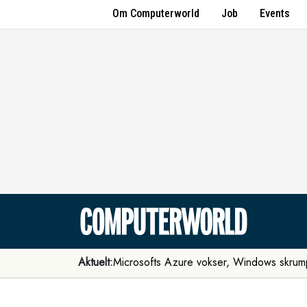
Om Computerworld
Job
Events
Aktuelt:
Microsofts Azure vokser, Windows skrum