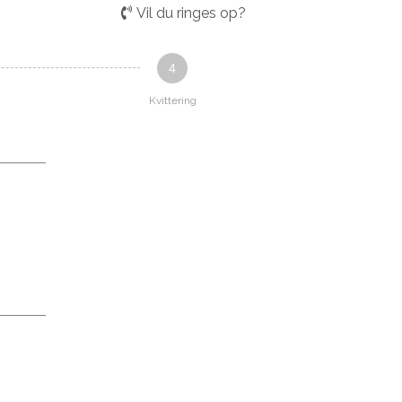
Vil du ringes op?
4
Kvittering