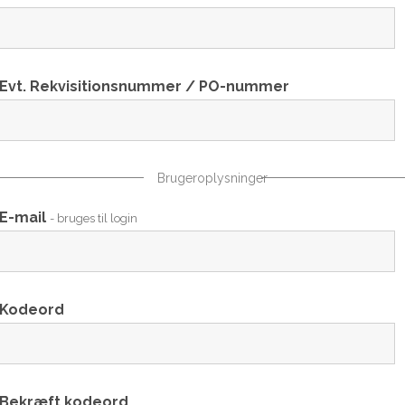
Evt. Rekvisitionsnummer / PO-nummer
Brugeroplysninger
E-mail
- bruges til login
Kodeord
Bekræft kodeord