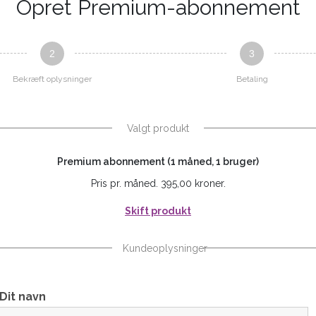
Opret Premium-abonnement
2
3
Bekræft oplysninger
Betaling
Valgt produkt
Premium abonnement (1 måned, 1 bruger)
Pris pr. måned. 395,00 kroner.
Skift produkt
Kundeoplysninger
Dit navn