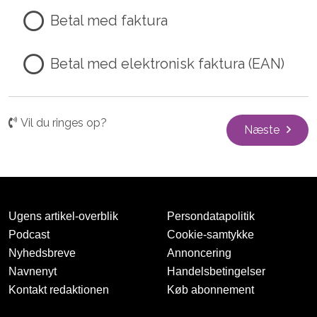
Betal med faktura
Betal med elektronisk faktura (EAN)
Vil du ringes op?
Næste
Ugens artikel-overblik
Persondatapolitik
Podcast
Cookie-samtykke
Nyhedsbreve
Annoncering
Navnenyt
Handelsbetingelser
Kontakt redaktionen
Køb abonnement