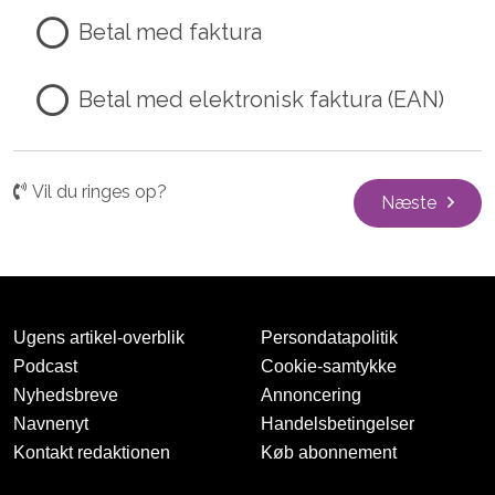
Betal med faktura
Betal med elektronisk faktura (EAN)
Vil du ringes op?
Næste
Ugens artikel-overblik
Persondatapolitik
Podcast
Cookie-samtykke
Nyhedsbreve
Annoncering
Navnenyt
Handelsbetingelser
Kontakt redaktionen
Køb abonnement