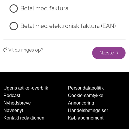
Betal med faktura
Betal med elektronisk faktura (EAN)
Vil du ringes op?
Næste
Ugens artikel-overblik
Persondatapolitik
Podcast
Cookie-samtykke
Nyhedsbreve
Annoncering
Navnenyt
Handelsbetingelser
Kontakt redaktionen
Køb abonnement