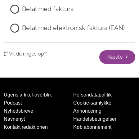
Betal med faktura
Betal med elektronisk faktura (EAN)
Vil du ringes op?
Næste
Ugens artikel-overblik
Persondatapolitik
Podcast
Cookie-samtykke
Nyhedsbreve
Annoncering
Navnenyt
Handelsbetingelser
Kontakt redaktionen
Køb abonnement