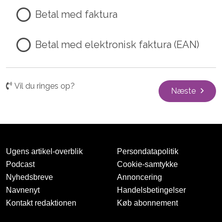
Betal med faktura
Betal med elektronisk faktura (EAN)
Vil du ringes op?
Næste
Ugens artikel-overblik
Persondatapolitik
Podcast
Cookie-samtykke
Nyhedsbreve
Annoncering
Navnenyt
Handelsbetingelser
Kontakt redaktionen
Køb abonnement