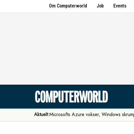
Om Computerworld
Job
Events
Aktuelt:
Microsofts Azure vokser, Windows skrum