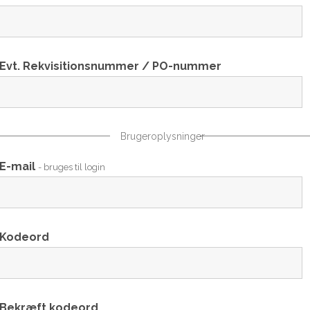
Evt. Rekvisitionsnummer / PO-nummer
Brugeroplysninger
E-mail
- bruges til login
Kodeord
Bekræft kodeord