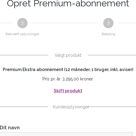
Opret Premium-abonnement
2
3
Bekræft oplysninger
Betaling
Valgt produkt
Premium Ekstra abonnement (12 måneder, 1 bruger, inkl. aviser)
Pris pr. år. 3.295,00 kroner.
Skift produkt
Kundeoplysninger
Dit navn