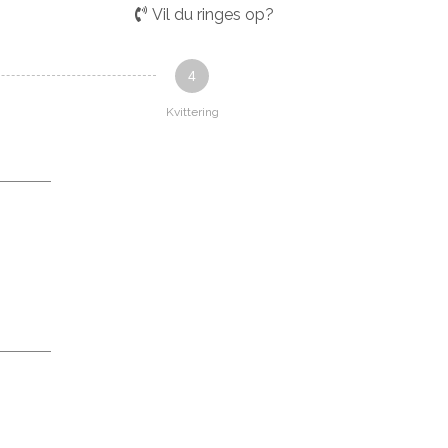
Vil du ringes op?
4
Kvittering