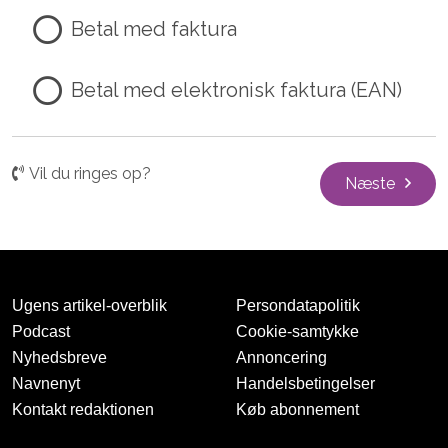
Betal med faktura
Betal med elektronisk faktura (EAN)
Vil du ringes op?
Næste
Ugens artikel-overblik
Persondatapolitik
Podcast
Cookie-samtykke
Nyhedsbreve
Annoncering
Navnenyt
Handelsbetingelser
Kontakt redaktionen
Køb abonnement