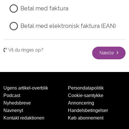
Betal med faktura
Betal med elektronisk faktura (EAN)
Vil du ringes op?
Næste
Ugens artikel-overblik
Persondatapolitik
Podcast
Cookie-samtykke
Nyhedsbreve
Annoncering
Navnenyt
Handelsbetingelser
Kontakt redaktionen
Køb abonnement