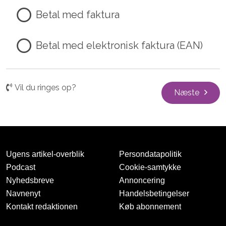
Betal med faktura
Betal med elektronisk faktura (EAN)
Vil du ringes op?
Næste
Ugens artikel-overblik
Persondatapolitik
Podcast
Cookie-samtykke
Nyhedsbreve
Annoncering
Navnenyt
Handelsbetingelser
Kontakt redaktionen
Køb abonnement