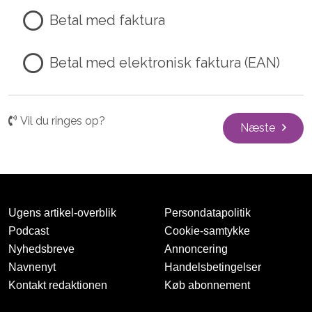
Betal med faktura
Betal med elektronisk faktura (EAN)
Vil du ringes op?
Næste
Ugens artikel-overblik
Persondatapolitik
Podcast
Cookie-samtykke
Nyhedsbreve
Annoncering
Navnenyt
Handelsbetingelser
Kontakt redaktionen
Køb abonnement