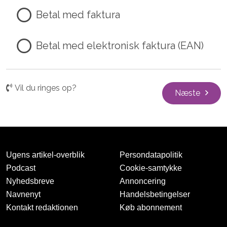
Betal med faktura
Betal med elektronisk faktura (EAN)
Vil du ringes op?
Næste
Ugens artikel-overblik
Persondatapolitik
Podcast
Cookie-samtykke
Nyhedsbreve
Annoncering
Navnenyt
Handelsbetingelser
Kontakt redaktionen
Køb abonnement