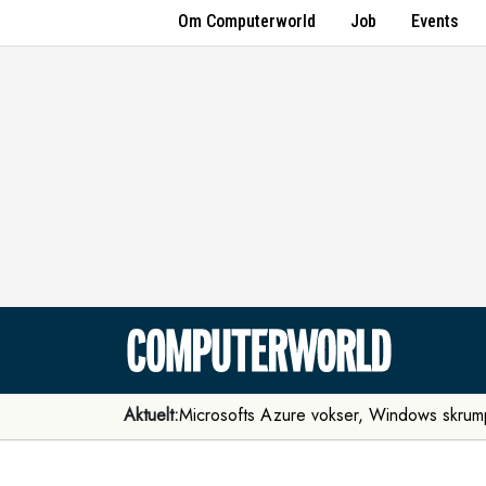
Om Computerworld
Job
Events
Aktuelt:
Microsofts Azure vokser, Windows skrum