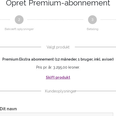
Opret Premium-abonnement
2
3
Bekræft oplysninger
Betaling
Valgt produkt
Premium Ekstra abonnement (12 måneder, 1 bruger, inkl. aviser)
Pris pr. år. 3.295,00 kroner.
Skift produkt
Kundeoplysninger
Dit navn