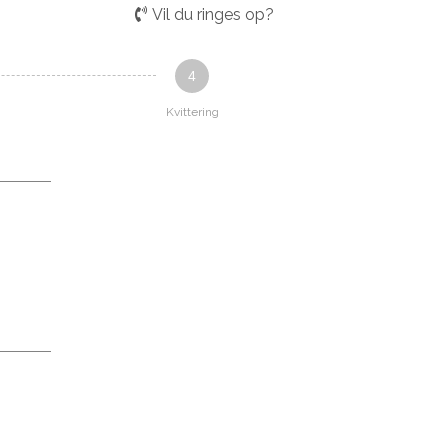
Vil du ringes op?
4
Kvittering