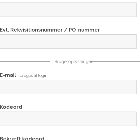
Evt. Rekvisitionsnummer / PO-nummer
Brugeroplysninger
E-mail
- bruges til login
Kodeord
Bekræft kodeord