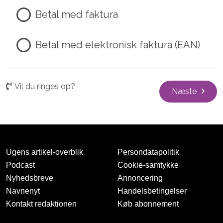
Betal med faktura
Betal med elektronisk faktura (EAN)
Vil du ringes op?
Næste
Ugens artikel-overblik
Persondatapolitik
Podcast
Cookie-samtykke
Nyhedsbreve
Annoncering
Navnenyt
Handelsbetingelser
Kontakt redaktionen
Køb abonnement