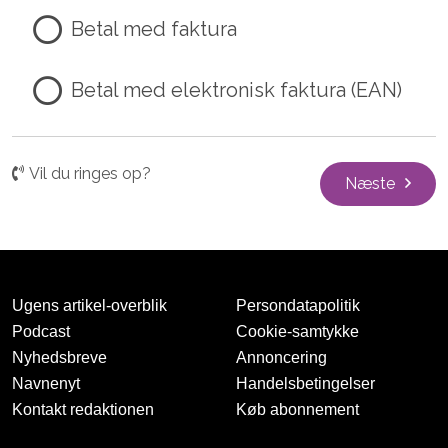
Betal med faktura
Betal med elektronisk faktura (EAN)
Vil du ringes op?
Næste
Ugens artikel-overblik
Persondatapolitik
Podcast
Cookie-samtykke
Nyhedsbreve
Annoncering
Navnenyt
Handelsbetingelser
Kontakt redaktionen
Køb abonnement