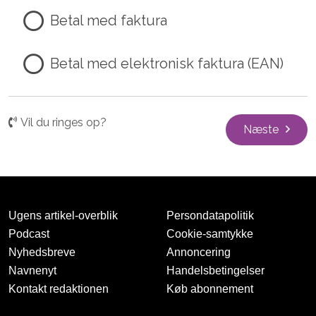
Betal med faktura
Betal med elektronisk faktura (EAN)
Vil du ringes op?
Næste
Ugens artikel-overblik
Persondatapolitik
Podcast
Cookie-samtykke
Nyhedsbreve
Annoncering
Navnenyt
Handelsbetingelser
Kontakt redaktionen
Køb abonnement