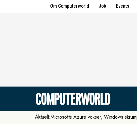
Om Computerworld
Job
Events
Aktuelt:
Microsofts Azure vokser, Windows skrum