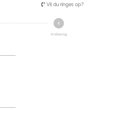
Vil du ringes op?
4
Kvittering