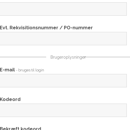
Evt. Rekvisitionsnummer / PO-nummer
Brugeroplysninger
E-mail
- bruges til login
Kodeord
Bekræft kodeord