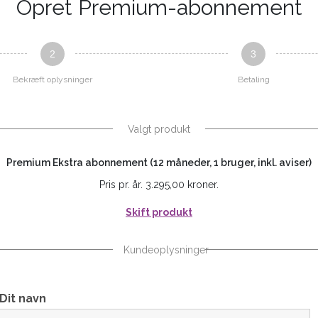
Opret Premium-abonnement
2
3
Bekræft oplysninger
Betaling
Valgt produkt
Premium Ekstra abonnement (12 måneder, 1 bruger, inkl. aviser)
Pris pr. år. 3.295,00 kroner.
Skift produkt
Kundeoplysninger
Dit navn