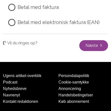
Betal med faktura
Betal med elektronisk faktura (EAN)
Vil du ringes op?
Næste
Ugens artikel-overblik
Persondatapolitik
Podcast
Cookie-samtykke
Nyhedsbreve
Annoncering
Navnenyt
Handelsbetingelser
Kontakt redaktionen
Køb abonnement