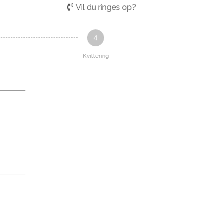
Vil du ringes op?
4
Kvittering