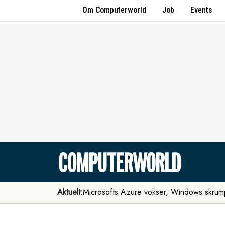
Om Computerworld
Job
Events
Aktuelt:
Microsofts Azure vokser, Windows skrum