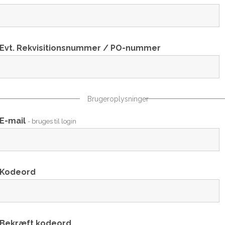
Evt. Rekvisitionsnummer / PO-nummer
Brugeroplysninger
E-mail
- bruges til login
Kodeord
Bekræft kodeord