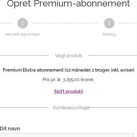
Opret Premium-abonnement
2
3
Bekræft oplysninger
Betaling
Valgt produkt
Premium Ekstra abonnement (12 måneder, 1 bruger, inkl. aviser)
Pris pr. år. 3.295,00 kroner.
Skift produkt
Kundeoplysninger
Dit navn