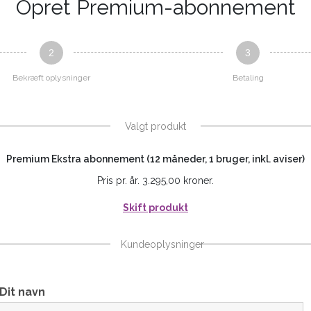
Opret Premium-abonnement
2
3
Bekræft oplysninger
Betaling
Valgt produkt
Premium Ekstra abonnement (12 måneder, 1 bruger, inkl. aviser)
Pris pr. år. 3.295,00 kroner.
Skift produkt
Kundeoplysninger
Dit navn