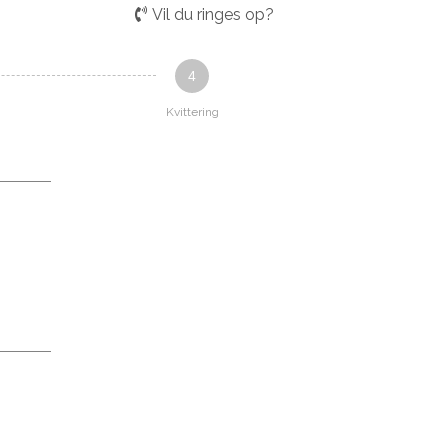
Vil du ringes op?
4
Kvittering