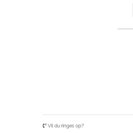
Vil du ringes op?