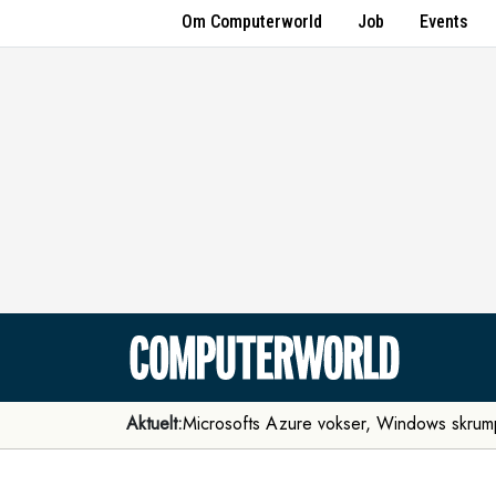
Om Computerworld
Job
Events
Aktuelt:
Microsofts Azure vokser, Windows skrum