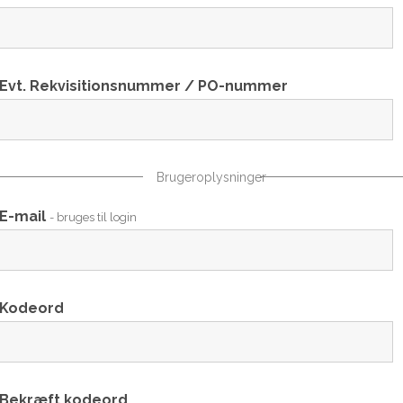
Evt. Rekvisitionsnummer / PO-nummer
Brugeroplysninger
E-mail
- bruges til login
Kodeord
Bekræft kodeord