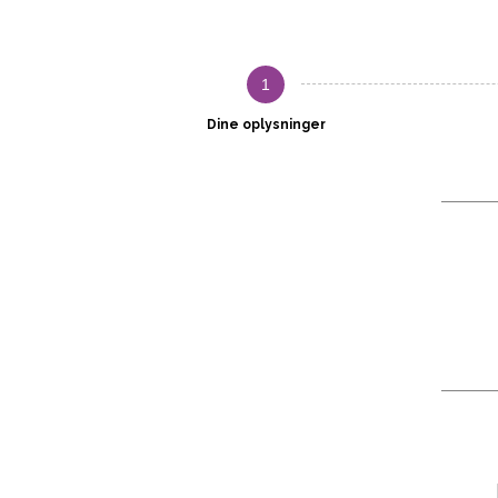
1
Dine oplysninger