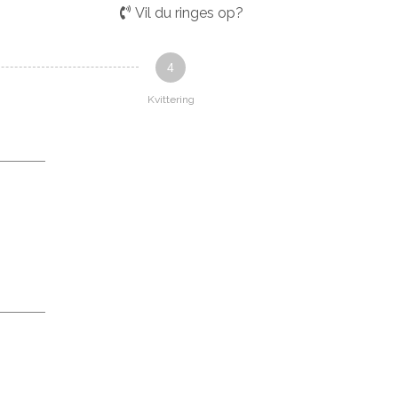
Vil du ringes op?
4
Kvittering