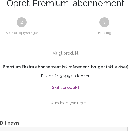
Opret Premium-abonnement
2
3
Bekræft oplysninger
Betaling
Valgt produkt
Premium Ekstra abonnement (12 måneder, 1 bruger, inkl. aviser)
Pris pr. år. 3.295,00 kroner.
Skift produkt
Kundeoplysninger
Dit navn