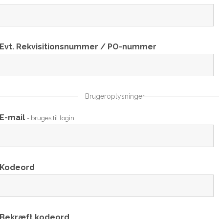
Evt. Rekvisitionsnummer / PO-nummer
Brugeroplysninger
E-mail
- bruges til login
Kodeord
Bekræft kodeord