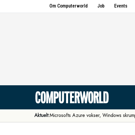
Om Computerworld
Job
Events
Aktuelt:
Microsofts Azure vokser, Windows skrum