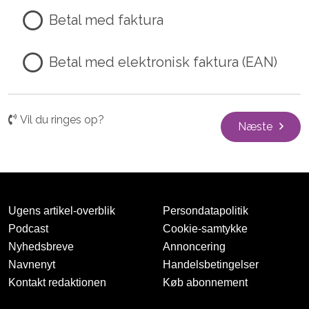
Betal med faktura
Betal med elektronisk faktura (EAN)
Vil du ringes op?
Næste
Ugens artikel-overblik
Persondatapolitik
Podcast
Cookie-samtykke
Nyhedsbreve
Annoncering
Navnenyt
Handelsbetingelser
Kontakt redaktionen
Køb abonnement