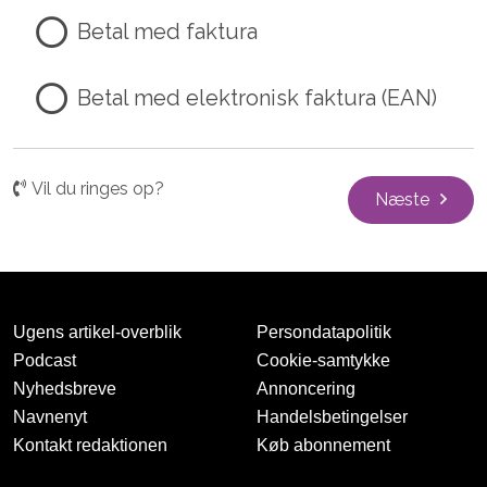
Betal med faktura
Betal med elektronisk faktura (EAN)
Vil du ringes op?
Næste
Ugens artikel-overblik
Persondatapolitik
Podcast
Cookie-samtykke
Nyhedsbreve
Annoncering
Navnenyt
Handelsbetingelser
Kontakt redaktionen
Køb abonnement