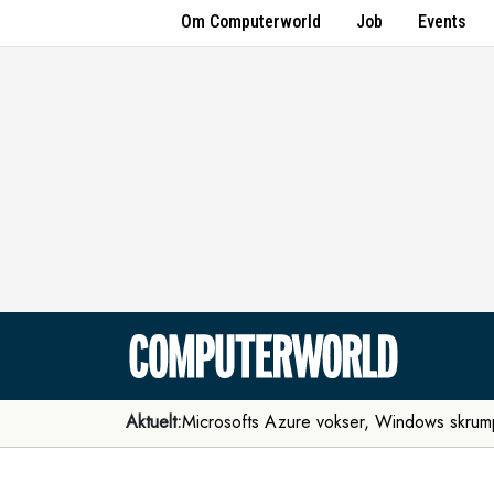
Om Computerworld
Job
Events
Aktuelt:
Microsofts Azure vokser, Windows skrum