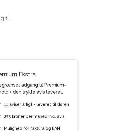
 til
emium Ekstra
grænset adgang til Premium-
hold + den trykte avis leveret.
11 aviser årligt - leveret til døren
275 kroner per måned inkl. avis
Mulighed for faktura og EAN