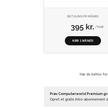
BETALING PR MÅNED
395 kr.
/mdr
KØB 1 MÅNED
Har du behov for
Prøv Computerworld Premium grat
Opret et gratis Intro-abonnement og