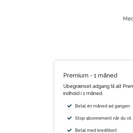
Med
Premium - 1 måned
Ubegrænset adgang til alt Pre
indhold i 1 måned.
Betal én måned ad gangen
Stop abonnement når du vil
Betal med kreditkort