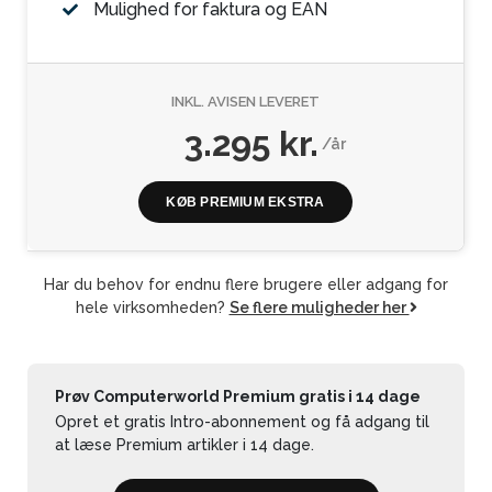
Mulighed for faktura og EAN
INKL. AVISEN LEVERET
3.295 kr.
/år
KØB PREMIUM EKSTRA
Har du behov for endnu flere brugere eller adgang for
hele virksomheden?
Se flere muligheder her
Prøv Computerworld Premium gratis i 14 dage
Opret et gratis Intro-abonnement og få adgang til
at læse Premium artikler i 14 dage.