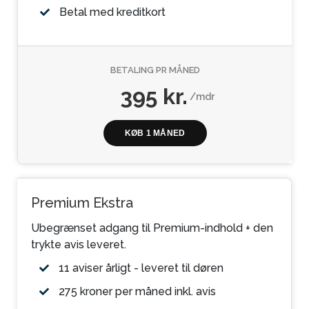
Betal med kreditkort
BETALING PR MÅNED
395 kr.
/mdr
KØB 1 MÅNED
Premium Ekstra
Ubegrænset adgang til Premium-indhold + den
trykte avis leveret.
11 aviser årligt - leveret til døren
275 kroner per måned inkl. avis