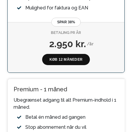
Mulighed for faktura og EAN
SPAR 38%
BETALING PR ÅR
2.950 kr.
/år
KØB 12 MÅNEDER
Premium - 1 måned
Ubegrænset adgang til alt Premium-indhold i 1
måned.
Betal én måned ad gangen
Stop abonnement når du vil