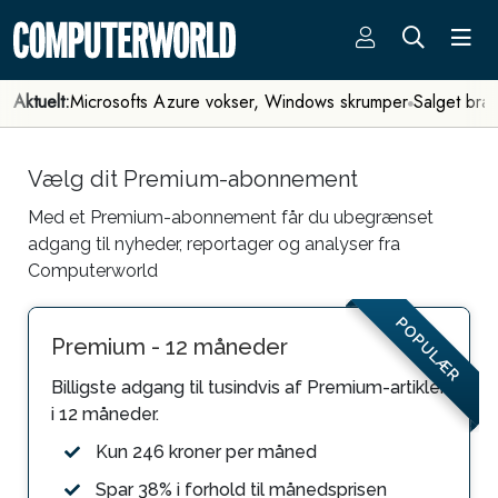
Aktuelt:
Microsofts Azure vokser, Windows skrumper
Salget bra
Vælg dit Premium-abonnement
Med et Premium-abonnement får du ubegrænset
adgang til nyheder, reportager og analyser fra
Computerworld
POPULÆR
Premium - 12 måneder
Billigste adgang til tusindvis af Premium-artikler
i 12 måneder.
Kun 246 kroner per måned
Spar 38% i forhold til månedsprisen