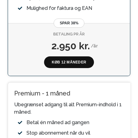
Mulighed for faktura og EAN
SPAR 38%
BETALING PR ÅR
2.950 kr.
/år
KØB 12 MÅNEDER
Premium - 1 måned
Ubegrænset adgang til alt Premium-indhold i 1
måned.
Betal én måned ad gangen
Stop abonnement når du vil