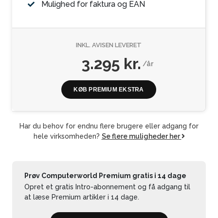
Mulighed for faktura og EAN
INKL. AVISEN LEVERET
3.295 kr.
/år
KØB PREMIUM EKSTRA
Har du behov for endnu flere brugere eller adgang for
hele virksomheden?
Se flere muligheder her
Prøv Computerworld Premium gratis i 14 dage
Opret et gratis Intro-abonnement og få adgang til
at læse Premium artikler i 14 dage.