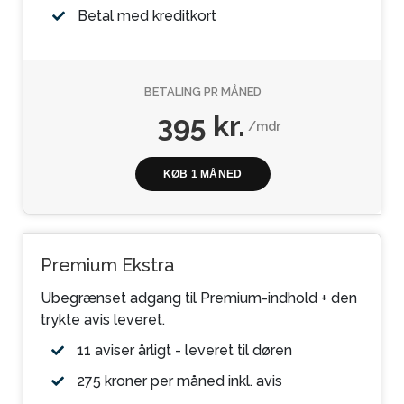
Betal med kreditkort
BETALING PR MÅNED
395 kr.
/mdr
KØB 1 MÅNED
Premium Ekstra
Ubegrænset adgang til Premium-indhold + den
trykte avis leveret.
11 aviser årligt - leveret til døren
275 kroner per måned inkl. avis