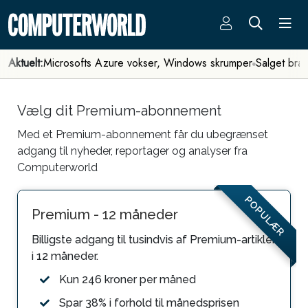
Aktuelt:
Microsofts Azure vokser, Windows skrumper
Salget bra
Vælg dit Premium-abonnement
Med et Premium-abonnement får du ubegrænset
adgang til nyheder, reportager og analyser fra
Computerworld
POPULÆR
Premium - 12 måneder
Billigste adgang til tusindvis af Premium-artikler
i 12 måneder.
Kun 246 kroner per måned
Spar 38% i forhold til månedsprisen