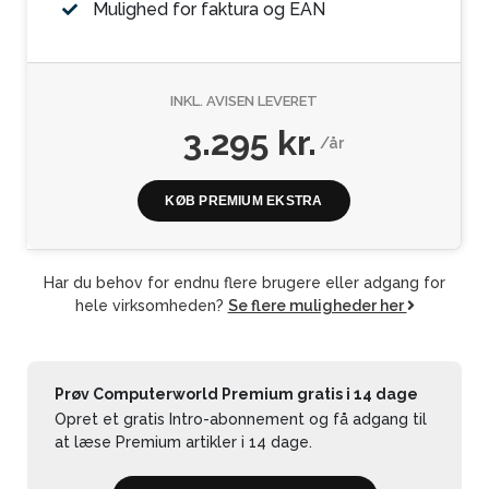
Mulighed for faktura og EAN
INKL. AVISEN LEVERET
3.295 kr.
/år
KØB PREMIUM EKSTRA
Har du behov for endnu flere brugere eller adgang for
hele virksomheden?
Se flere muligheder her
Prøv Computerworld Premium gratis i 14 dage
Opret et gratis Intro-abonnement og få adgang til
at læse Premium artikler i 14 dage.