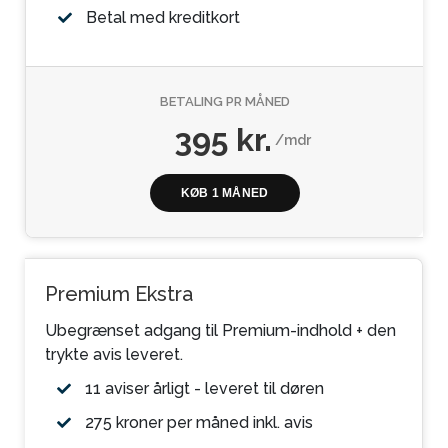
Betal med kreditkort
BETALING PR MÅNED
395 kr.
/mdr
KØB 1 MÅNED
Premium Ekstra
Ubegrænset adgang til Premium-indhold + den
trykte avis leveret.
11 aviser årligt - leveret til døren
275 kroner per måned inkl. avis