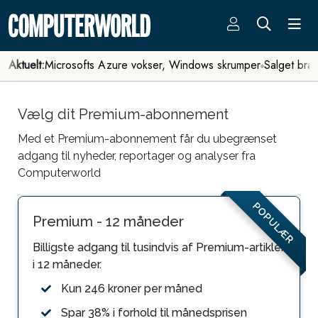
Aktuelt:
Microsofts Azure vokser, Windows skrumper
Salget bra
Vælg dit Premium-abonnement
Med et Premium-abonnement får du ubegrænset
adgang til nyheder, reportager og analyser fra
Computerworld
POPULÆR
Premium - 12 måneder
Billigste adgang til tusindvis af Premium-artikler
i 12 måneder.
Kun 246 kroner per måned
Spar 38% i forhold til månedsprisen