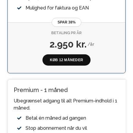
Mulighed for faktura og EAN
SPAR 38%
BETALING PR ÅR
2.950 kr.
/år
KØB 12 MÅNEDER
Premium - 1 måned
Ubegrænset adgang til alt Premium-indhold i 1
måned.
Betal én måned ad gangen
Stop abonnement når du vil