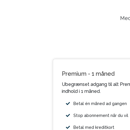
Med
Premium - 1 måned
Ubegrænset adgang til alt Pre
indhold i 1 måned.
Betal én måned ad gangen
Stop abonnement når du vil
Betal med kreditkort