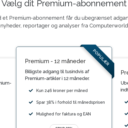
Vælg dit Premium-abonnement
 et Premium-abonnement får du ubegrænset adgang
nyheder, reportager og analyser fra Computerworld
POPULÆR
Premium - 12 måneder
Billigste adgang til tusindvis af
Pr
Premium-artikler i 12 måneder.
mium-
Ube
ind
Kun 246 kroner per måned
Spar 38% i forhold til månedsprisen
Mulighed for faktura og EAN