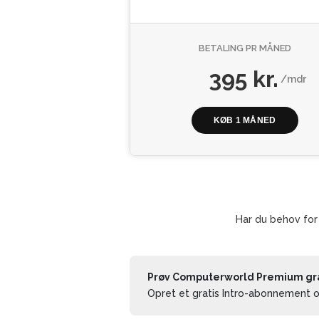
BETALING PR MÅNED
395 kr.
/mdr
KØB 1 MÅNED
Har du behov for
Prøv Computerworld Premium grat
Opret et gratis Intro-abonnement og