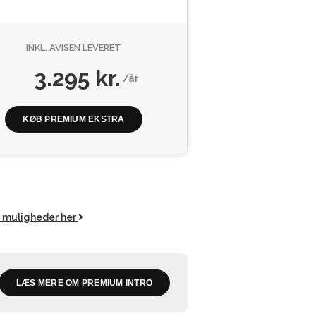
INKL. AVISEN LEVERET
3.295 kr.
/år
KØB PREMIUM EKSTRA
e muligheder her
LÆS MERE OM PREMIUM INTRO