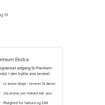
 til
emium Ekstra
grænset adgang til Premium-
hold + den trykte avis leveret.
11 aviser årligt - leveret til døren
275 kroner per måned inkl. avis
Mulighed for faktura og EAN