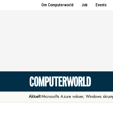
Om Computerworld
Job
Events
Aktuelt:
Microsofts Azure vokser, Windows skrum