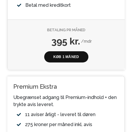
Betal med kreditkort
BETALING PR MÅNED
395 kr.
/mdr
KØB 1 MÅNED
Premium Ekstra
Ubegrænset adgang til Premium-indhold + den
trykte avis leveret.
11 aviser årligt - leveret til døren
275 kroner per måned inkl. avis