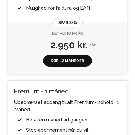
Mulighed for faktura og EAN
SPAR 38%
BETALING PR ÅR
2.950 kr.
/år
KØB 12 MÅNEDER
Premium - 1 måned
Ubegrænset adgang til alt Premium-indhold i 1
måned.
Betal én måned ad gangen
Stop abonnement når du vil