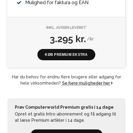
Mulighed for faktura og EAN
INKL. AVISEN LEVERET
3.295 kr.
/år
KØB PREMIUM EKSTRA
Har du behov for endnu flere brugere eller adgang for
hele virksomheden?
Se flere muligheder her
Prøv Computerworld Premium gratis i 14 dage
Opret et gratis Intro-abonnement og få adgang til
at læse Premium artikler i 14 dage.