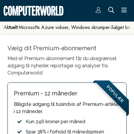
Aktuelt:
Microsofts Azure vokser, Windows skrumper
Salget bra
Vælg dit Premium-abonnement
Med et Premium-abonnement får du ubegrænset
adgang til nyheder, reportager og analyser fra
Computerworld
POPULÆR
Premium - 12 måneder
Billigste adgang til tusindvis af Premium-artikler
i 12 måneder.
Kun 246 kroner per måned
Spar 38% i forhold til månedsprisen