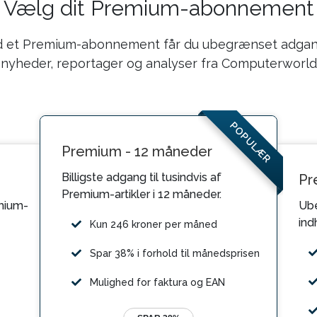
Vælg dit Premium-abonnement
 et Premium-abonnement får du ubegrænset adgang
nyheder, reportager og analyser fra Computerworld
POPULÆR
Premium - 12 måneder
Billigste adgang til tusindvis af
Pr
Premium-artikler i 12 måneder.
mium-
Ube
ind
Kun 246 kroner per måned
Spar 38% i forhold til månedsprisen
Mulighed for faktura og EAN