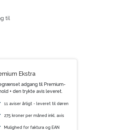
 til
emium Ekstra
grænset adgang til Premium-
hold + den trykte avis leveret.
11 aviser årligt - leveret til døren
275 kroner per måned inkl. avis
Mulighed for faktura og EAN