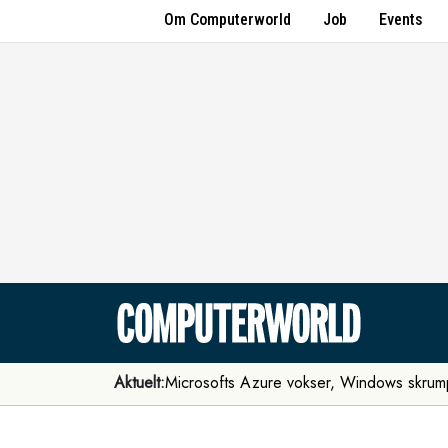
Om Computerworld
Job
Events
Aktuelt:
Microsofts Azure vokser, Windows skrum