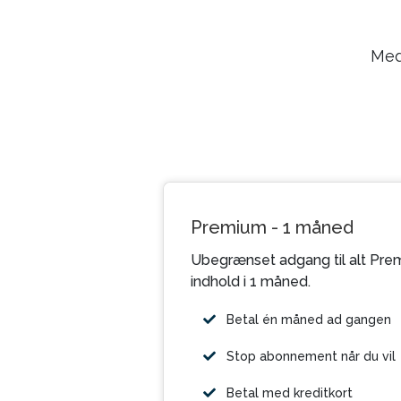
Med
Premium - 1 måned
Ubegrænset adgang til alt Pre
indhold i 1 måned.
Betal én måned ad gangen
Stop abonnement når du vil
Betal med kreditkort