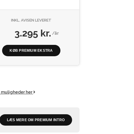
INKL. AVISEN LEVERET
3.295 kr.
/år
KØB PREMIUM EKSTRA
e muligheder her
LÆS MERE OM PREMIUM INTRO