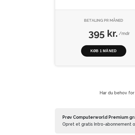
BETALING PR MÅNED
395 kr.
/mdr
KØB 1 MÅNED
Har du behov for
Prøv Computerworld Premium grat
Opret et gratis Intro-abonnement og