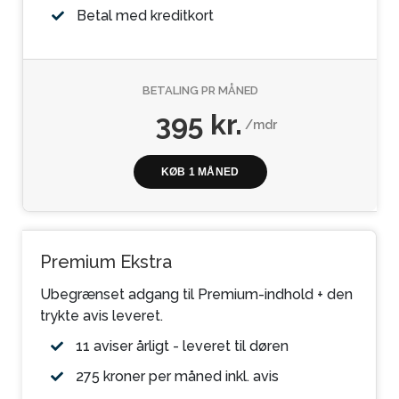
Betal med kreditkort
BETALING PR MÅNED
395 kr.
/mdr
KØB 1 MÅNED
Premium Ekstra
Ubegrænset adgang til Premium-indhold + den
trykte avis leveret.
11 aviser årligt - leveret til døren
275 kroner per måned inkl. avis