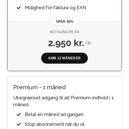
Mulighed for faktura og EAN
SPAR 38%
BETALING PR ÅR
2.950 kr.
/år
KØB 12 MÅNEDER
Premium - 1 måned
Ubegrænset adgang til alt Premium-indhold i 1
måned.
Betal én måned ad gangen
Stop abonnement når du vil