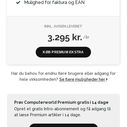
Mulighed for faktura og EAN
INKL. AVISEN LEVERET
3.295 kr.
/år
KØB PREMIUM EKSTRA
Har du behov for endnu flere brugere eller adgang for
hele virksomheden?
Se flere muligheder her
Prøv Computerworld Premium gratis i 14 dage
Opret et gratis Intro-abonnement og få adgang til
at læse Premium artikler i 14 dage.