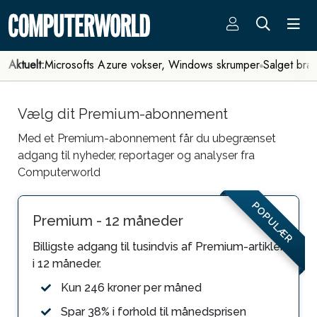
Aktuelt:
Microsofts Azure vokser, Windows skrumper
Salget bra
Vælg dit Premium-abonnement
Med et Premium-abonnement får du ubegrænset
adgang til nyheder, reportager og analyser fra
Computerworld
POPULÆR
Premium - 12 måneder
Billigste adgang til tusindvis af Premium-artikler
i 12 måneder.
Kun 246 kroner per måned
Spar 38% i forhold til månedsprisen